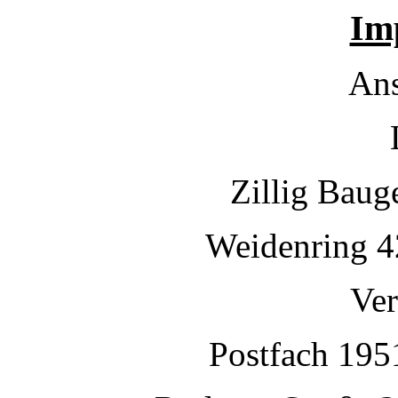
Im
Ans
Zillig Baug
Weidenring 4
Ver
Postfach 195