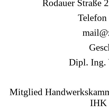
Rodauer Straße 
Telefon
mail@z
Gesc
Dipl. Ing.
Mitglied Handwerkskamm
IHK 