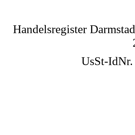
Handelsregister Darmstad
UsSt-IdNr.